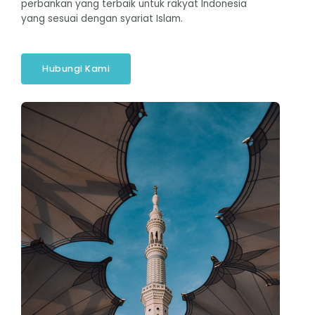
perbankan yang terbaik untuk rakyat Indonesia
yang sesuai dengan syariat Islam.
Hubungi Kami