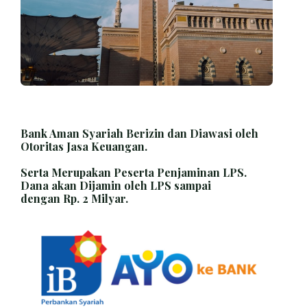
Bank Aman Syariah Berizin dan Diawasi oleh
Otoritas Jasa Keuangan.
Serta Merupakan Peserta Penjaminan LPS.
Dana akan Dijamin oleh LPS sampai
dengan Rp. 2 Milyar.