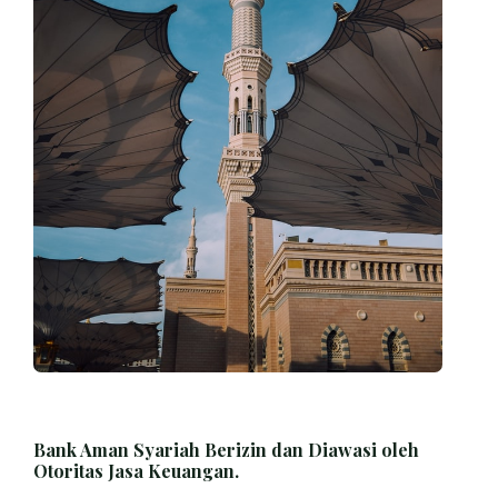
Bank Aman Syariah Berizin dan Diawasi oleh
Otoritas Jasa Keuangan.