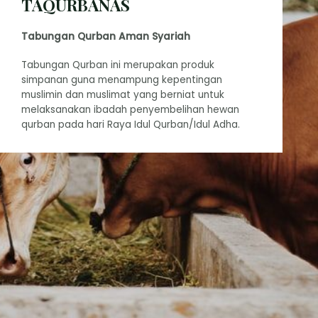
TAQURBANAS
Tabungan Qurban Aman Syariah
Tabungan Qurban ini merupakan produk
simpanan guna menampung kepentingan
muslimin dan muslimat yang berniat untuk
melaksanakan ibadah penyembelihan hewan
qurban pada hari Raya Idul Qurban/Idul Adha.