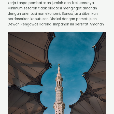
kerja tanpa pembatasan jumlah dan frekuensinya.
Minimum setoran tidak dibatasi mengingat amanah
dengan orientasi non ekonomi. Bonus/jasa diberikan
berdasarkan keputusan Direksi dengan persetujuan
Dewan Pengawas karena simpanan ini bersifat Amanah.